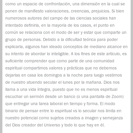
como un espacio de confrontación, una dimensión en la cual se
ponen de manifiesto valoraciones, creencias, prejuicios. Si bien
numerosos autores del campo de las ciencias sociales han
intentado definirla, en la mayoría de los casos, el punto en
común se relaciona con el modo de ser y estar que comparte un
grupo de personas. Debido a la dificultad teórica para poder
explicarla, algunos han ideado conceptos de mediano alcance en
su intento de abordar lo inteligible. A los fines de este artículo, es
suficiente comprender que como parte de una comunidad
espiritual compartimos valores y prácticas que no debemos
dejarlas en casa los domingos a la noche para luego vestirnos
de nuestro atuendo secular el lunes por la mañana. Dios nos
llama a una vida íntegra, puesto que no es menos espiritual
escuchar un sermón desde un banco (o una pantalla de Zoom)
que entregar una tarea laboral en tiempo y forma. El modo
binario de pensar entre lo espiritual vs lo secular nos limita en
nuestro potencial como sujetos creados a imagen y semejanza
del Dios creador del Universo y todo lo que hay en él.