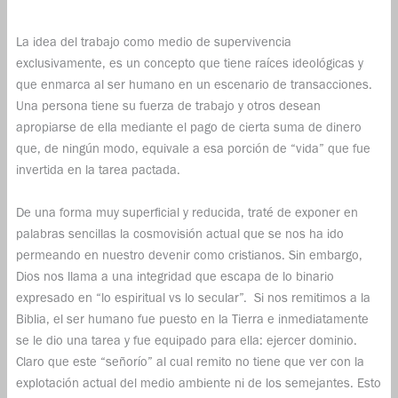
La idea del trabajo como medio de supervivencia
exclusivamente, es un concepto que tiene raíces ideológicas y
que enmarca al ser humano en un escenario de transacciones.
Una persona tiene su fuerza de trabajo y otros desean
apropiarse de ella mediante el pago de cierta suma de dinero
que, de ningún modo, equivale a esa porción de “vida” que fue
invertida en la tarea pactada.
De una forma muy superficial y reducida, traté de exponer en
palabras sencillas la cosmovisión actual que se nos ha ido
permeando en nuestro devenir como cristianos. Sin embargo,
Dios nos llama a una integridad que escapa de lo binario
expresado en “lo espiritual vs lo secular”. Si nos remitimos a la
Biblia, el ser humano fue puesto en la Tierra e inmediatamente
se le dio una tarea y fue equipado para ella: ejercer dominio.
Claro que este “señorío” al cual remito no tiene que ver con la
explotación actual del medio ambiente ni de los semejantes. Esto