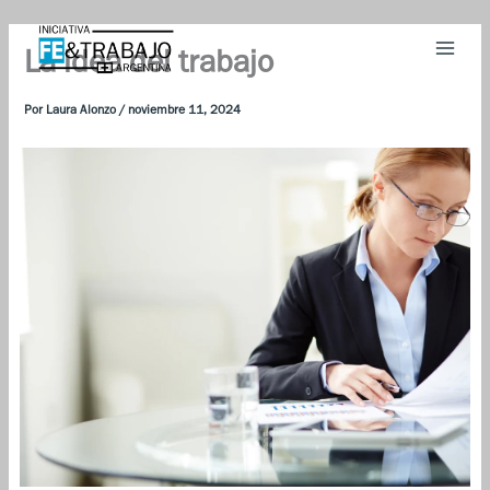
Ir
al
La idea del trabajo
contenido
Por
Laura Alonzo
/
noviembre 11, 2024